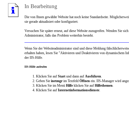
In Bearbeitung
Die von Ihnen gewählte Website hat noch keine Standardseite. Möglicherwei
sie gerade aktualisiert oder konfiguriert.
Versuchen Sie später erneut, auf diese Website zuzugreifen. Wenden Sie sich
Administrator, falls das Problem weiterhin besteht.
Wenn Sie der Websiteadministrator sind und diese Meldung fälschlicherweis
erhalten haben, lesen Sie "Aktivieren und Deaktivieren von dynamischem Inh
der IIS-Hilfe.
IIS-Hilfe aufrufen
Klicken Sie auf
Start
und dann auf
Ausführen
.
Geben Sie
inetmgr
im Textfeld
Öffnen
ein. IIS-Manager wird angez
Klicken Sie im Menü
Hilfe
klicken Sie auf
Hilfethemen
.
Klicken Sie auf
Internetinformationsdienste
.